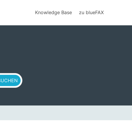
Knowledge Base
zu blueFAX