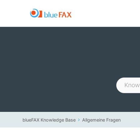
Skip
to
content
blueFAX Knowledge Base
Allgemeine Fragen