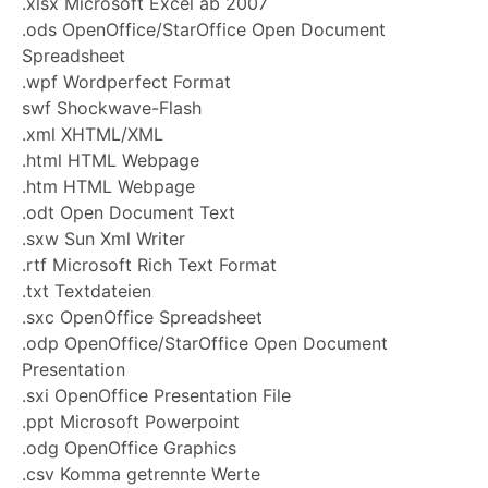
.xlsx Microsoft Excel ab 2007
.ods OpenOffice/StarOffice Open Document
Spreadsheet
.wpf Wordperfect Format
swf Shockwave-Flash
.xml XHTML/XML
.html HTML Webpage
.htm HTML Webpage
.odt Open Document Text
.sxw Sun Xml Writer
.rtf Microsoft Rich Text Format
.txt Textdateien
.sxc OpenOffice Spreadsheet
.odp OpenOffice/StarOffice Open Document
Presentation
.sxi OpenOffice Presentation File
.ppt Microsoft Powerpoint
.odg OpenOffice Graphics
.csv Komma getrennte Werte