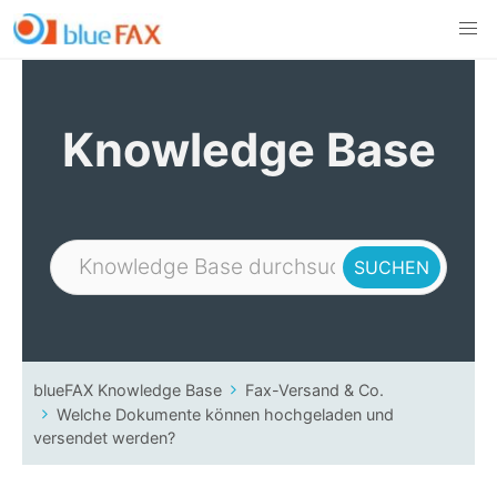
Skip
to
content
Knowledge Base
blueFAX Knowledge Base
Fax-Versand & Co.
Welche Dokumente können hochgeladen und
versendet werden?